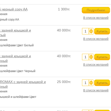
 черный copy AA
1 300тг.
Подробнее
нения
В список желаний
рный copy AA
с задней крышкой и
40 000тг.
Купить
лый
В список желаний
нения
и шлейфами Цвет Белый
с задней крышкой и
40 000тг.
Купить
рный
В список желаний
нения
и шлейфами Цвет Черный
ROMAX с задней крышкой и
25 000тг.
Купить
рный
В список желаний
нения
рышкой и шлейфами Цвет