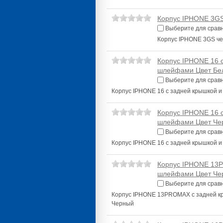
Корпус IPHONE 3GS
Выберите для срав
Корпус IPHONE 3GS че
Корпус IPHONE 16 
шлейфами Цвет Бе
Выберите для срав
Корпус IPHONE 16 с задней крышкой 
Корпус IPHONE 16 
шлейфами Цвет Че
Выберите для срав
Корпус IPHONE 16 с задней крышкой 
Корпус IPHONE 13P
шлейфами Цвет Че
Выберите для срав
Корпус IPHONE 13PROMAX с задней к
Черный