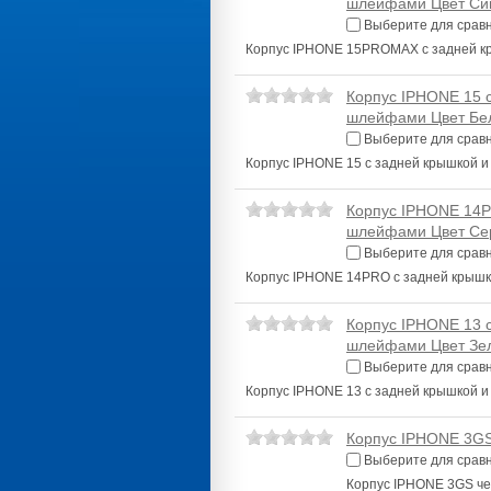
шлейфами Цвет Си
Выберите для срав
Корпус IPHONE 15PROMAX с задней к
Корпус IPHONE 15 
шлейфами Цвет Бе
Выберите для срав
Корпус IPHONE 15 с задней крышкой 
Корпус IPHONE 14P
шлейфами Цвет Се
Выберите для срав
Корпус IPHONE 14PRO с задней крыш
Корпус IPHONE 13 
шлейфами Цвет Зе
Выберите для срав
Корпус IPHONE 13 с задней крышкой 
Корпус IPHONE 3G
Выберите для срав
Корпус IPHONE 3GS ч