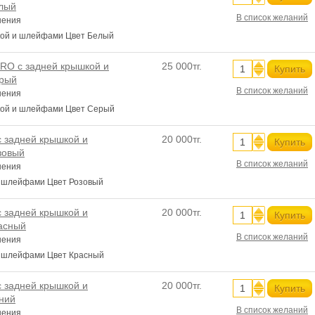
лый
В список желаний
нения
кой и шлейфами Цвет Белый
RO с задней крышкой и
25 000тг.
Купить
рый
В список желаний
нения
кой и шлейфами Цвет Серый
с задней крышкой и
20 000тг.
Купить
зовый
В список желаний
нения
и шлейфами Цвет Розовый
с задней крышкой и
20 000тг.
Купить
асный
В список желаний
нения
и шлейфами Цвет Красный
с задней крышкой и
20 000тг.
Купить
ний
В список желаний
нения