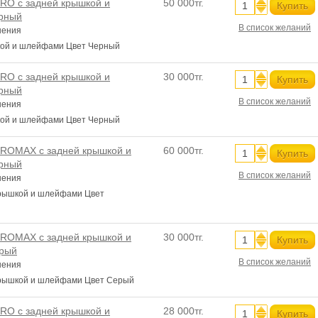
RO с задней крышкой и
50 000тг.
Купить
рный
В список желаний
нения
кой и шлейфами Цвет Черный
RO с задней крышкой и
30 000тг.
Купить
рный
В список желаний
нения
кой и шлейфами Цвет Черный
ROMAX с задней крышкой и
60 000тг.
Купить
рный
В список желаний
нения
рышкой и шлейфами Цвет
ROMAX с задней крышкой и
30 000тг.
Купить
рый
В список желаний
нения
рышкой и шлейфами Цвет Серый
RO с задней крышкой и
28 000тг.
Купить