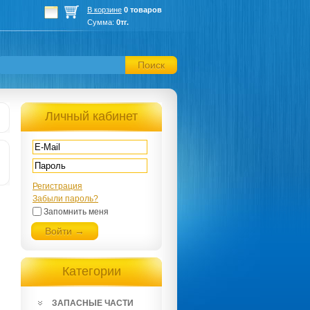
В корзине
0 товаров
Сумма:
0тг.
Поиск
Личный кабинет
Регистрация
Забыли пароль?
Запомнить меня
Войти →
Категории
ЗАПАСНЫЕ ЧАСТИ