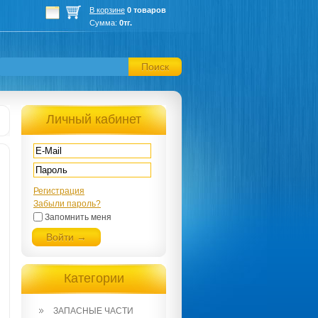
В корзине
0 товаров
Сумма:
0тг.
Поиск
Личный кабинет
Регистрация
Забыли пароль?
Запомнить меня
Войти →
Категории
ЗАПАСНЫЕ ЧАСТИ