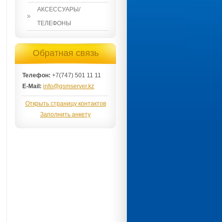
АКСЕССУАРЫ/
ТЕЛЕФОНЫ
Обратная связь
Телефон:
+7(747) 501 11 11
E-Mail:
info@gsmserver.kz
Открыть страницу контактов
Заполнить анкету