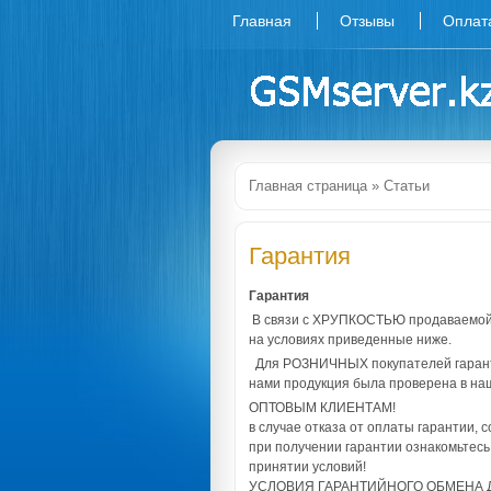
Главная
Отзывы
Оплат
Главная страница
»
Статьи
Гарантия
Гарантия
В связи с ХРУПКОСТЬЮ продаваемой 
на условиях приведенные ниже.
Для РОЗНИЧНЫХ покупателей гаранти
нами продукция была проверена в на
ОПТОВЫМ КЛИЕНТАМ!
в случае отказа от оплаты гарантии, 
при получении гарантии ознакомьтесь
принятии условий!
УСЛОВИЯ ГАРАНТИЙНОГО ОБМЕНА 