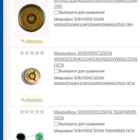
W300/Z530/K610/K530/W550/W660/Z550
ORI
Выберите для сравнения
Микрофон SONYERICSSON
W300/Z530/K610/K530/W550/W660/Z550 ORI
Увеличить
Микрофон SONYERICSSON
W300/Z530/K610/K530/W550/W660/Z550
OCN
Выберите для сравнения
Микрофон SONYERICSSON
W300/Z530/K610/K530/W550/W660/Z550 OCN
Увеличить
Микрофон SONYERICSSON S500/W580
OCN
Выберите для сравнения
Микрофон SONYERICSSON S500/W580 OCN