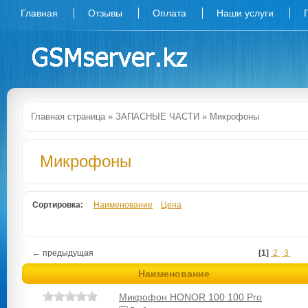
Главная
Отзывы
Оплата
Наши услуги
Главная страница
»
ЗАПАСНЫЕ ЧАСТИ
»
Микрофоны
Микрофоны
Сортировка:
Наименование
Цена
← предыдущая
[1]
2
3
Наименование
Микрофон HONOR 100 100 Pro