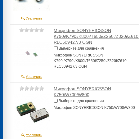
Увеличить
Микрофон SONYERICSSON
K790i/K790i/K800i/T650i/Z250i/Z320i/Z610
RLC509427/3 OGN
Выберите для сравнения
Микрофон SONYERICSSON
K790i/K790i/K800i/T650i/Z250i/Z320i/Z610i
RLC509427/3 OGN
Увеличить
Микрофон SONYERICSSON
K750/W700/W800
Выберите для сравнения
Микрофон SONYERICSSON K750/W700/W800
Увеличить