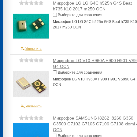
Микрофон LG LG G4C h525n G4S Beat
h735 K10 2017 m250 OCN
Выберите для сравнения
Микрофон LG LG G4C h525n G4S Beat h735 K10
2017 m250 OCN
Увеличить
Микрофон LG V10 H960A H900 H901 VS9
G4 OCN
Выберите для сравнения
Микрофон LG V10 H960A H900 H901 VS990 G4
OCN
Увеличить
Микрофон SAMSUNG I8262 I8260 G350
G3500 G7102 G7105 G7106 G7108 xiomi 
OCN
Выберите для сравнения