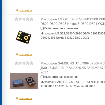
Увеличить
Микрофон LG G2 LS980 VS980 D800 D8
D802 D800 D803 Nexus 5 D820 D821 OC
Выберите для сравнения
Микрофон LG G2 LS980 VS980 D800 D801 D80
D800 D803 Nexus 5 D820 D821 OCN
Увеличить
Микрофон SAMSUNG J7 J730F J730FN J
j530 J3 J330 2017 A3 A320 A5 A520 A7 a7
2017
Выберите для сравнения
Микрофон SAMSUNG J7 J730F J730FN J5 j530 
J330 2017 A3 A320 A5 A520 A7 a720 2017
Увеличить