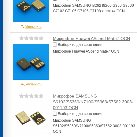
Микрофон SAMSUNG I8262 I8260 G350 G3500
G7102 G7105 G7106 G7108 xiomi 4x OCN
Увеличить
Микрофон Huawei AScend Mate7 OCN
Выберите для сравнения
Микрофон Huawei AScend Mate7 OCN
Увеличить
Микрофон SAMSUNG
S6102/S5360/N7100/S5363/S7562 3003-
001193 OCN
Выберите для сравнения
Микрофон SAMSUNG
S6102/S5360/N7100/S5363/S7562 3003-001193
OCN