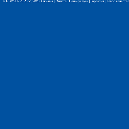
© GSMSERVER.KZ, 2026.
Отзывы
|
Оплата
|
Наши услуги
|
Гарантия
|
Класс качеств