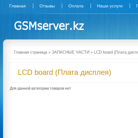
Главная
Отзывы
Оплата
Наши услуги
Главная страница
»
ЗАПАСНЫЕ ЧАСТИ
»
LCD board (Плата дисп
LCD board (Плата дисплея)
Для данной категории товаров нет