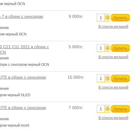
ром черный OCN
 7 в сборе с сенсором
9 000тг.
Купить
В список желаний
нения
ором черный OCN
 C21 C11 2021 в сборе с
5 000тг.
Купить
OCN
В список желаний
нения
сборе с сенсором черный OCN
ITE в сборе с сенсором
15 000тг.
Купить
В список желаний
нения
сором черный OLED
ITE в сборе с сенсором
7 000тг.
Купить
В список желаний
нения
ром черный incell