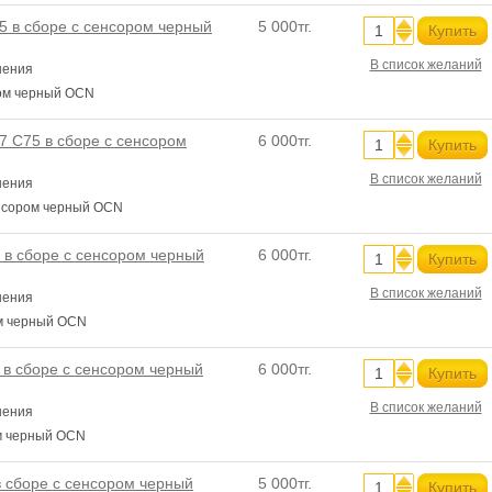
5 в сборе с сенсором черный
5 000тг.
Купить
В список желаний
нения
ром черный OCN
7 C75 в сборе с сенсором
6 000тг.
Купить
В список желаний
нения
енсором черный OCN
 в сборе с сенсором черный
6 000тг.
Купить
В список желаний
нения
ом черный OCN
 в сборе с сенсором черный
6 000тг.
Купить
В список желаний
нения
ом черный OCN
 сборе с сенсором черный
5 000тг.
Купить