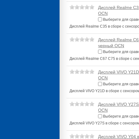
Дисплей Realme C3
OCN
Выберите для срав
Дисплей Realme C35 в сборе с сенсо
Дисплей Realme C6
черный OCN
Выберите для срав
Дисплей Realme C67 C75 в сборе с с
Дисплей VIVO Y21D
OCN
Выберите для срав
Дисплей VIVO Y21D в сборе с сенсор
Дисплей VIVO Y27S
OCN
Выберите для срав
Дисплей VIVO Y27S в сборе с сенсор
Дисплей VIVO Y04 в