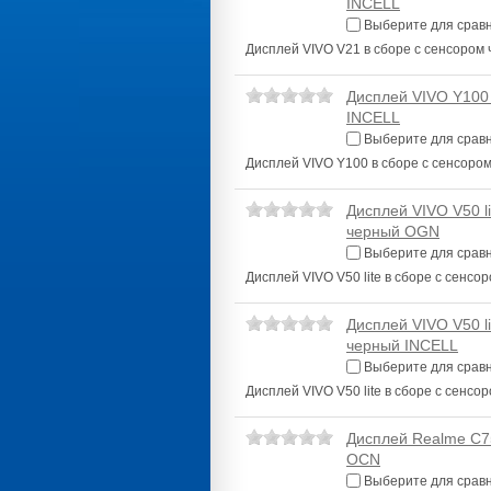
INCELL
Выберите для срав
Дисплей VIVO V21 в сборе с сенсором
Дисплей VIVO Y100
INCELL
Выберите для срав
Дисплей VIVO Y100 в сборе с сенсоро
Дисплей VIVO V50 li
черный OGN
Выберите для срав
Дисплей VIVO V50 lite в сборе с сенс
Дисплей VIVO V50 li
черный INCELL
Выберите для срав
Дисплей VIVO V50 lite в сборе с сенс
Дисплей Realme C7
OCN
Выберите для срав