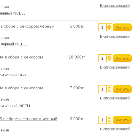
В список желаний
нения
 черный INCELL
 в сборе с сенсором черный
6 000тг.
Купить
В список желаний
нения
м черный INCELL
te в сборе с сенсором
18 000тг.
Купить
В список желаний
нения
ором черный OGN
te в сборе с сенсором
7 000тг.
Купить
В список желаний
нения
ором черный INCELL
5 в сборе с сенсором черный
6 000тг.
Купить
В список желаний
нения