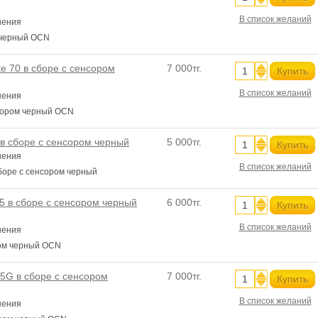
В список желаний
нения
 черный OCN
e 70 в сборе с сенсором
7 000тг.
Купить
В список желаний
нения
нсором черный OCN
в сборе с сенсором черный
5 000тг.
Купить
нения
В список желаний
боре с сенсором черный
5 в сборе с сенсором черный
6 000тг.
Купить
В список желаний
нения
ром черный OCN
5G в сборе с сенсором
7 000тг.
Купить
В список желаний
нения