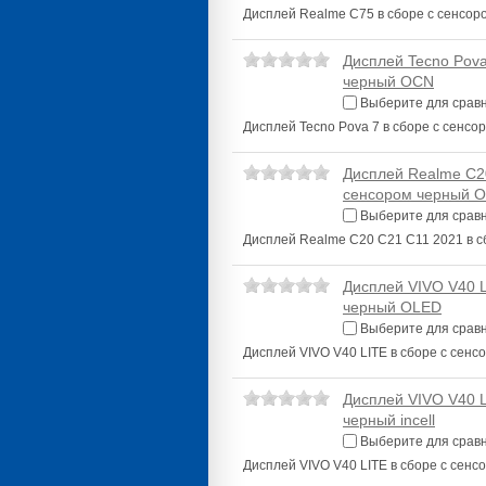
Дисплей Realme C75 в сборе с сенсо
Дисплей Tecno Pova
черный OCN
Выберите для срав
Дисплей Tecno Pova 7 в сборе с сенс
Дисплей Realme C20
сенсором черный 
Выберите для срав
Дисплей Realme C20 C21 C11 2021 в 
Дисплей VIVO V40 L
черный OLED
Выберите для срав
Дисплей VIVO V40 LITE в сборе с сен
Дисплей VIVO V40 L
черный incell
Выберите для срав
Дисплей VIVO V40 LITE в сборе с сенсо