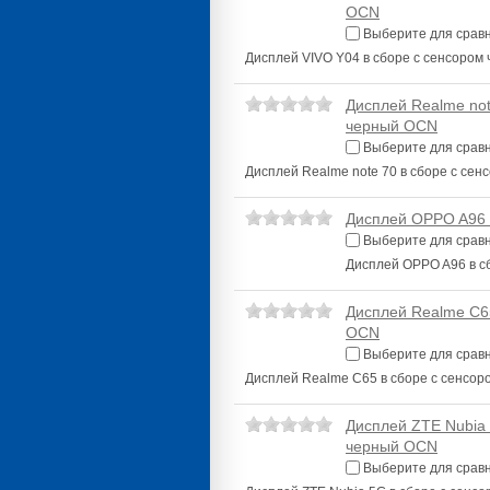
OCN
Выберите для срав
Дисплей VIVO Y04 в сборе с сенсором
Дисплей Realme not
черный OCN
Выберите для срав
Дисплей Realme note 70 в сборе с се
Дисплей OPPO A96 
Выберите для срав
Дисплей OPPO A96 в с
Дисплей Realme C6
OCN
Выберите для срав
Дисплей Realme C65 в сборе с сенсо
Дисплей ZTE Nubia 
черный OCN
Выберите для срав