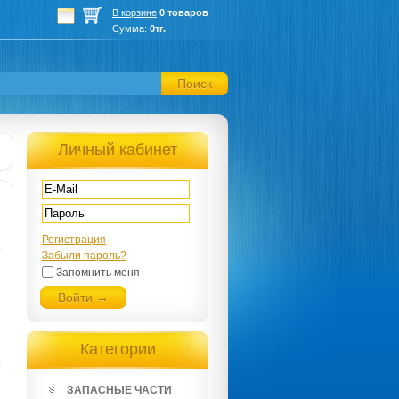
В корзине
0 товаров
Сумма:
0тг.
Поиск
Личный кабинет
Регистрация
Забыли пароль?
Запомнить меня
Войти →
Категории
ЗАПАСНЫЕ ЧАСТИ