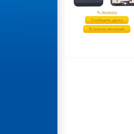
Увеличить
Сообщить другу
В список желаний