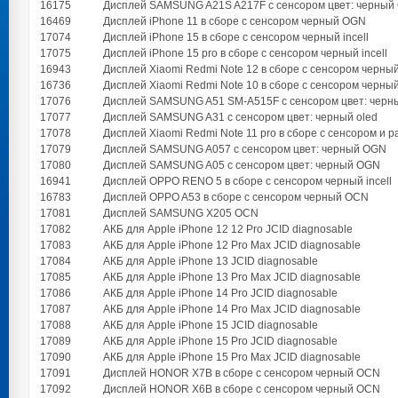
16175
Дисплей SAMSUNG A21S A217F с сенсором цвет: черный
16469
Дисплей iPhone 11 в сборе с сенсором черный OGN
17074
Дисплей iPhone 15 в сборе с сенсором черный incell
17075
Дисплей iPhone 15 pro в сборе с сенсором черный incell
16943
Дисплей Xiaomi Redmi Note 12 в сборе с сенсором черн
16736
Дисплей Xiaomi Redmi Note 10 в сборе с сенсором черный
17076
Дисплей SAMSUNG A51 SM-A515F с сенсором цвет: черны
17077
Дисплей SAMSUNG A31 с сенсором цвет: черный oled
17078
Дисплей Xiaomi Redmi Note 11 pro в сборе с сенсором и р
17079
Дисплей SAMSUNG A057 с сенсором цвет: черный OGN
17080
Дисплей SAMSUNG A05 с сенсором цвет: черный OGN
16941
Дисплей OPPO RENO 5 в сборе с сенсором черный incell
16783
Дисплей OPPO A53 в сборе с сенсором черный OCN
17081
Дисплей SAMSUNG X205 OCN
17082
АКБ для Apple iPhone 12 12 Pro JCID diagnosable
17083
АКБ для Apple iPhone 12 Pro Max JCID diagnosable
17084
АКБ для Apple iPhone 13 JCID diagnosable
17085
АКБ для Apple iPhone 13 Pro Max JCID diagnosable
17086
АКБ для Apple iPhone 14 Pro JCID diagnosable
17087
АКБ для Apple iPhone 14 Pro Max JCID diagnosable
17088
АКБ для Apple iPhone 15 JCID diagnosable
17089
АКБ для Apple iPhone 15 Pro JCID diagnosable
17090
АКБ для Apple iPhone 15 Pro Max JCID diagnosable
17091
Дисплей HONOR X7B в сборе с сенсором черный OCN
17092
Дисплей HONOR X6B в сборе с сенсором черный OCN