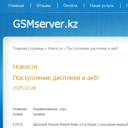
Главная
Отзывы
Оплата
Наши услуги
Главная страница
»
Новости
» Поступление дисплеев и акб!
Новости
Поступление дисплеев и акб!
2025-11-28
Номенкл.
Наименование, сорт,
номер
размер
17073
Дисплей Xiaomi Redmi Note 12 в сборе с сенсором черный 