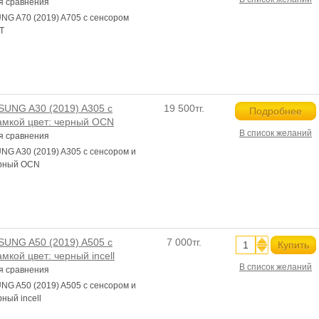
я сравнения
G A70 (2019) A705 с сенсором
T
UNG A30 (2019) A305 с
19 500тг.
Подробнее
амкой цвет: черный OCN
В список желаний
я сравнения
G A30 (2019) A305 с сенсором и
ерный OCN
UNG A50 (2019) A505 с
7 000тг.
Купить
мкой цвет: черный incell
В список желаний
я сравнения
G A50 (2019) A505 с сенсором и
ный incell