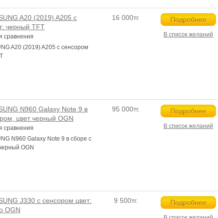
UNG A20 (2019) A205 с
16 000тг.
Подробнее
т: черный TFT
В список желаний
я сравнения
G A20 (2019) A205 с сенсором
T
UNG N960 Galaxy Note 9 в
95 000тг.
Подробнее
ором, цвет черный OGN
В список желаний
я сравнения
G N960 Galaxy Note 9 в сборе с
 черный OGN
UNG J330 с сенсором цвет:
9 500тг.
Подробнее
ро OGN
В список желаний