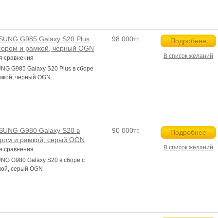
UNG G985 Galaxy S20 Plus
98 000тг.
Подробнее
нсором и рамкой, черный OGN
В список желаний
я сравнения
G G985 Galaxy S20 Plus в сборе
амкой, черный OGN
SUNG G980 Galaxy S20 в
90 000тг.
Подробнее
ором и рамкой, серый OGN
В список желаний
я сравнения
G G980 Galaxy S20 в сборе с
кой, серый OGN