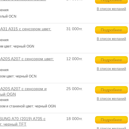
Подробнее
В список желаний
нения
белый OCN
31 A315 с сенсором цвет:
31 000тг.
Подробнее
В список желаний
нения
ом цвет: черный OGN
20S A207 с сенсором цвет:
12 000тг.
Подробнее
В список желаний
нения
ром цвет: черный OCN
20S A207 с сенсором и
25 000тг.
Подробнее
рный OGN
В список желаний
нения
ом и станиной цвет: черный OGN
UNG A70 (2019) A705 с
18 000тг.
Подробнее
т: черный TFT
В список желаний