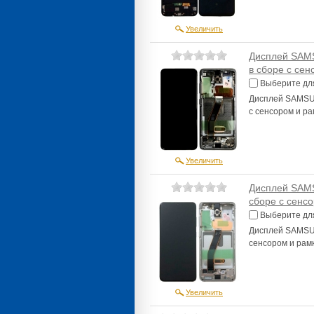
Увеличить
Дисплей SAMS
в сборе с се
Выберите дл
Дисплей SAMSUN
с сенсором и р
Увеличить
Дисплей SAM
сборе с сенс
Выберите дл
Дисплей SAMSUN
сенсором и рам
Увеличить