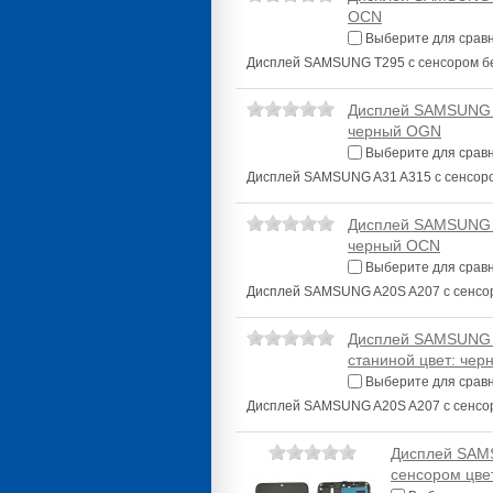
OCN
Выберите для срав
Дисплей SAMSUNG T295 с сенсором 
Дисплей SAMSUNG A
черный OGN
Выберите для срав
Дисплей SAMSUNG A31 A315 с сенсор
Дисплей SAMSUNG A
черный OCN
Выберите для срав
Дисплей SAMSUNG A20S A207 с сенсо
Дисплей SAMSUNG A
станиной цвет: че
Выберите для срав
Дисплей SAMSUNG A20S A207 с сенсор
Дисплей SAMS
сенсором цве