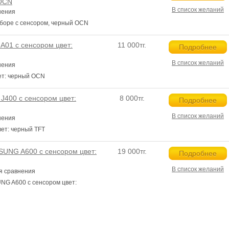
 OCN
В список желаний
нения
боре с сенсором, черный OCN
01 с сенсором цвет:
11 000тг.
Подробнее
В список желаний
нения
ет: черный OCN
400 с сенсором цвет:
8 000тг.
Подробнее
В список желаний
нения
ет: черный TFT
UNG A600 с сенсором цвет:
19 000тг.
Подробнее
В список желаний
я сравнения
G A600 с сенсором цвет: