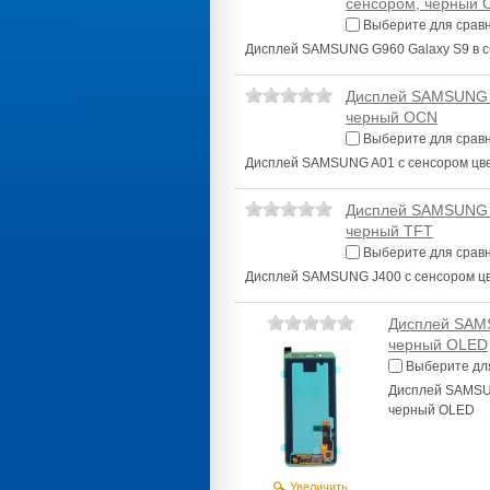
сенсором, черный
Выберите для срав
Дисплей SAMSUNG G960 Galaxy S9 в с
Дисплей SAMSUNG A
черный OCN
Выберите для срав
Дисплей SAMSUNG A01 с сенсором цв
Дисплей SAMSUNG J
черный TFT
Выберите для срав
Дисплей SAMSUNG J400 с сенсором цв
Дисплей SAMS
черный OLED
Выберите дл
Дисплей SAMSUN
черный OLED
Увеличить