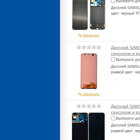
Выберите дл
Дисплей SAMSUN
цвет: черный TF
Увеличить
Дисплей SAMS
сенсором и р
Выберите дл
Дисплей SAMSUN
рамкой цвет: ч
Увеличить
Дисплей SAMS
сенсором и ра
Выберите дл
Дисплей SAMSUN
рамкой цвет: чер